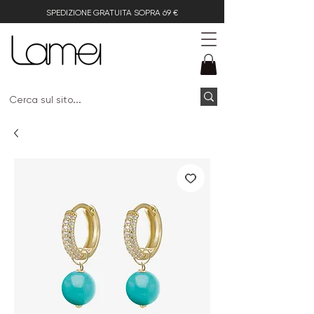
SPEDIZIONE GRATUITA SOPRA 69 €