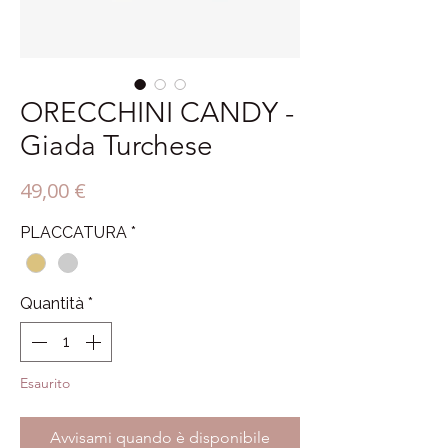
ORECCHINI CANDY -
Giada Turchese
Prezzo
49,00 €
PLACCATURA
*
Quantità
*
Esaurito
Avvisami quando è disponibile