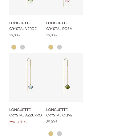
LONGUETTE
LONGUETTE
CRYSTAL VERDE
CRYSTAL ROSA
Prezzo
Prezzo
29,00 €
29,00 €
LONGUETTE
LONGUETTE
CRYSTAL AZZURRO
CRYSTAL OLIVE
Esaurito
Prezzo
29,00 €