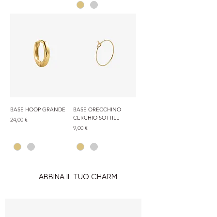
BASE HOOP GRANDE
BASE ORECCHINO
CERCHIO SOTTILE
Prezzo
24,00 €
Prezzo
9,00 €
ABBINA IL TUO CHARM