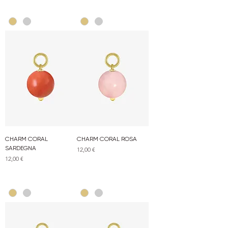
CHARM CORAL
CHARM CORAL ROSA
SARDEGNA
Prezzo
12,00 €
Prezzo
12,00 €