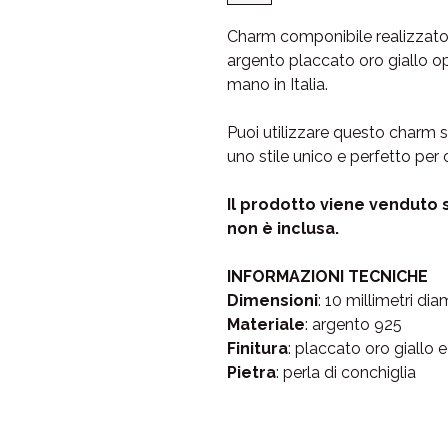
Charm componibile realizzato c
argento placcato oro giallo o
mano in Italia.
Puoi utilizzare questo charm s
uno stile unico e perfetto per
Il prodotto viene venduto 
non è inclusa.
INFORMAZIONI TECNICHE
Dimensioni
: 10 millimetri di
Materiale
: argento 925
Finitura
: placcato oro giallo 
Pietra
: perla di conchiglia