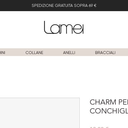
SPEDIZIONE GRATUITA SOPRA 69 €
INI
COLLANE
ANELLI
BRACCIALI
CHARM PE
CONCHIGL