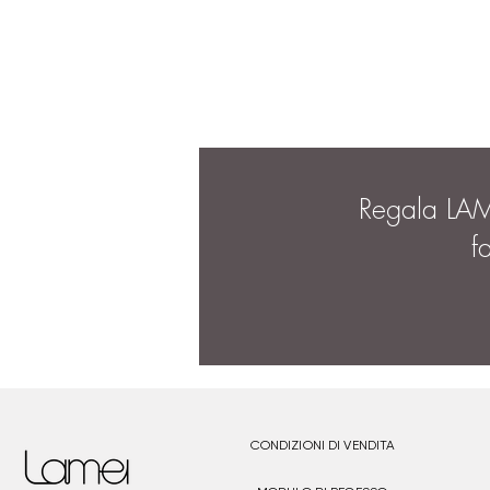
Regala LA
f
CONDIZIONI DI VENDITA