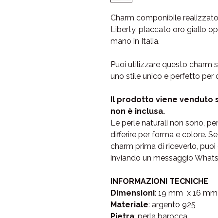
Charm componibile realizzato
Liberty, placcato oro giallo o
mano in Italia.
Puoi utilizzare questo charm s
uno stile unico e perfetto per
Il prodotto viene venduto 
non è inclusa.
Le perle naturali non sono, pe
differire per forma e colore. S
charm prima di riceverlo, puoi c
inviando un messaggio Whats
INFORMAZIONI TECNICHE
Dimensioni
: 19 mm x 16 mm 
Materiale
: argento 925
Pietra
: perla barocca