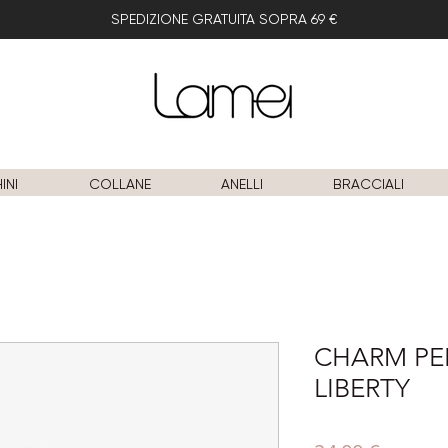
SPEDIZIONE GRATUITA SOPRA 69 €
INI
COLLANE
ANELLI
BRACCIALI
CHARM PE
LIBERTY