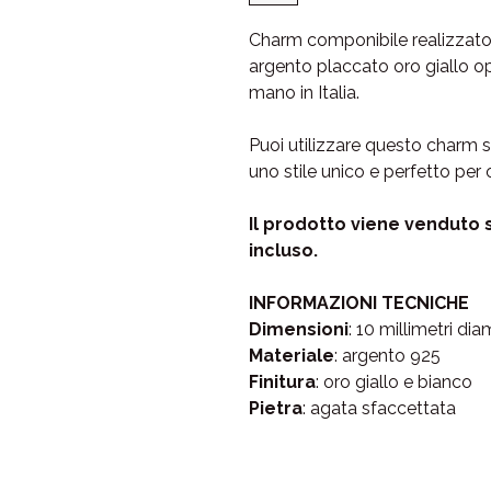
Charm componibile realizzato
argento placcato oro giallo o
mano in Italia.
Puoi utilizzare questo charm s
uno stile unico e perfetto per
Il prodotto viene venduto 
incluso.
INFORMAZIONI TECNICHE
Dimensioni
: 10 millimetri di
Materiale
: argento 925
Finitura
: oro giallo e bianco
Pietra
: agata sfaccettata