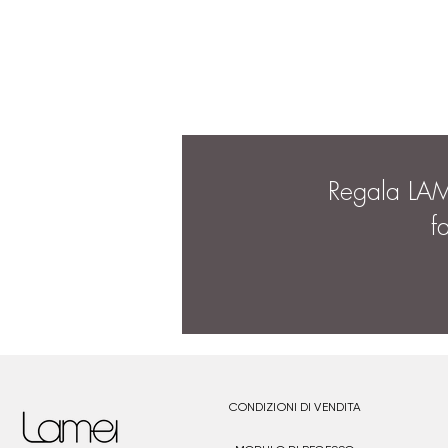
Regala LA
f
CONDIZIONI DI VENDITA