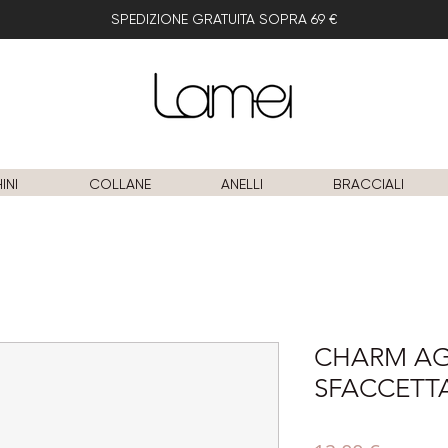
SPEDIZIONE GRATUITA SOPRA 69 €
INI
COLLANE
ANELLI
BRACCIALI
CHARM AG
SFACCETT