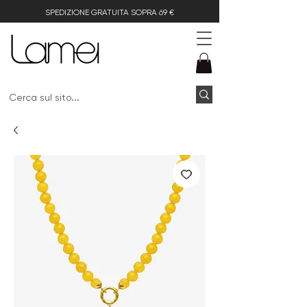
SPEDIZIONE GRATUITA SOPRA 69 €