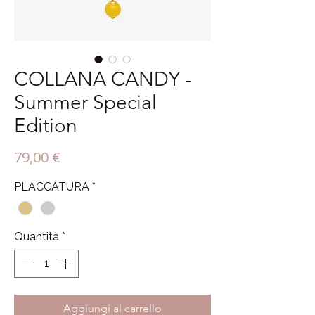
COLLANA CANDY -
Summer Special
Edition
Prezzo
79,00 €
PLACCATURA
*
Quantità
*
Aggiungi al carrello