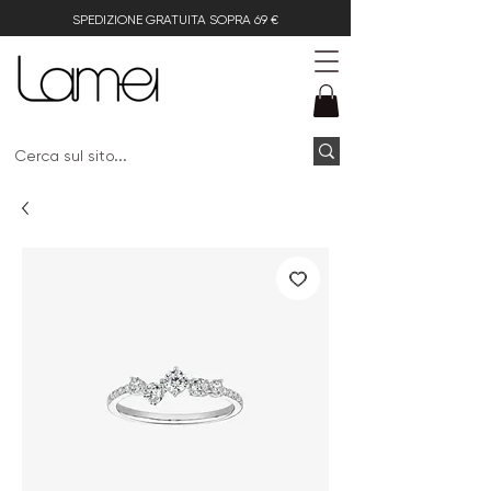
SPEDIZIONE GRATUITA SOPRA 69 €