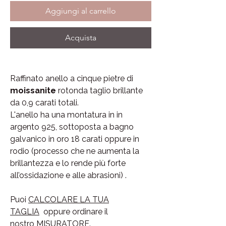
Aggiungi al carrello
Acquista
Raffinato anello a cinque pietre di
moissanite
rotonda taglio brillante
da 0,9 carati totali.
L'anello ha una montatura in in
argento 925, sottoposta a bagno
galvanico in oro 18 carati oppure in
rodio (processo che ne aumenta la
brillantezza e lo rende più forte
all’ossidazione e alle abrasioni) .
Puoi
CALCOLARE LA TUA
TAGLIA
oppure ordinare il
nostro
MISURATORE
.