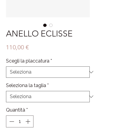
ANELLO ECLISSE
Prezzo
110,00 €
Scegli la placcatura
*
Seleziona la taglia
*
Quantità
*