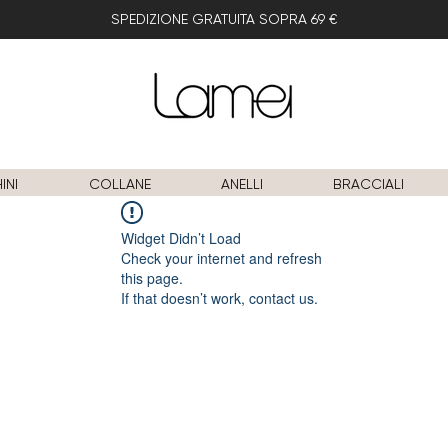
SPEDIZIONE GRATUITA SOPRA 69 €
INI
COLLANE
ANELLI
BRACCIALI
Widget Didn’t Load
Check your internet and refresh
this page.
If that doesn’t work, contact us.