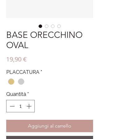
BASE ORECCHINO
OVAL
Prezzo
19,90 €
PLACCATURA
*
Quantità
*
Aggiungi al carrello