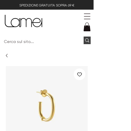
SPEDIZIONE GRATUITA SOPRA 69 €