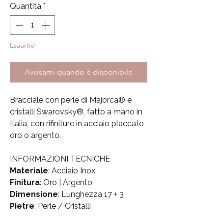
Quantità
*
Esaurito
Avvisami quando è disponibile
Bracciale con perle di Majorca® e
cristalli Swarovsky®, fatto a mano in
Italia, con rifiniture in acciaio placcato
oro o argento.
INFORMAZIONI TECNICHE
Materiale
: Acciaio Inox
Finitura
: Oro | Argento
Dimensione
: Lunghezza 17 + 3
Pietre
: Perle / Cristalli