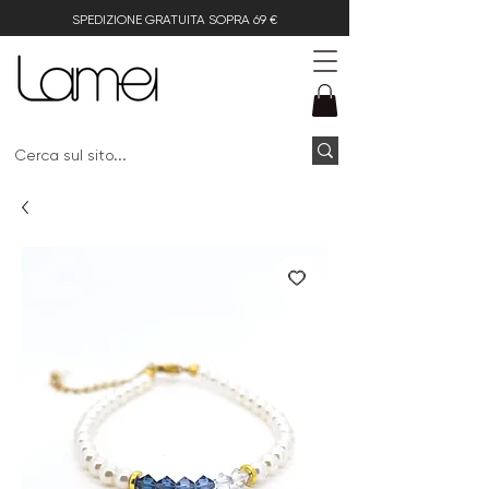
SPEDIZIONE GRATUITA SOPRA 69 €