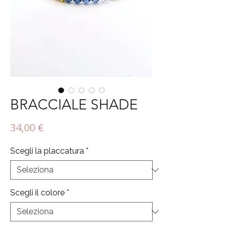
BRACCIALE SHADE
Prezzo
34,00 €
Scegli la placcatura
*
Scegli il colore
*