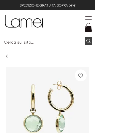
SPEDIZIONE GRATUITA SOPRA 69 €