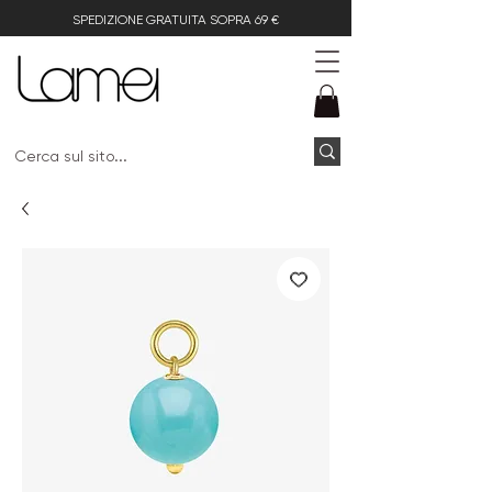
SPEDIZIONE GRATUITA SOPRA 69 €