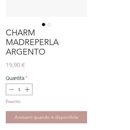
CHARM
MADREPERLA
ARGENTO
Prezzo
19,90 €
Quantità
*
Esaurito
Avvisami quando è disponibile