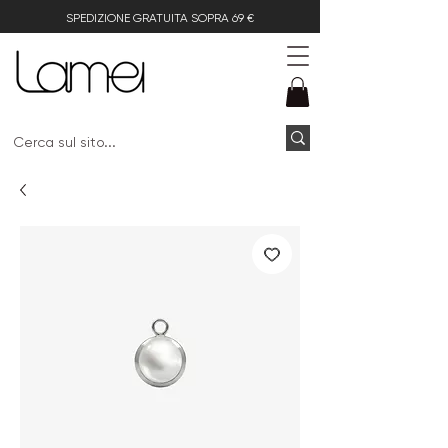
SPEDIZIONE GRATUITA SOPRA 69 €