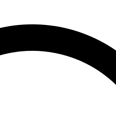
SPEDIZIONE GRATUITA SOPRA 69 €