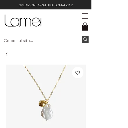
SPEDIZIONE GRATUITA SOPRA 69 €