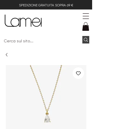
SPEDIZIONE GRATUITA SOPRA 69 €