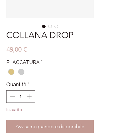
COLLANA DROP
Prezzo
49,00 €
PLACCATURA
*
Quantità
*
Esaurito
Avvisami quando è disponibile