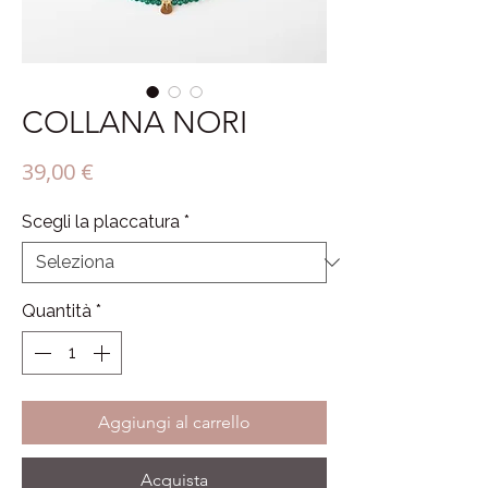
COLLANA NORI
Prezzo
39,00 €
Scegli la placcatura
*
Quantità
*
Aggiungi al carrello
Acquista