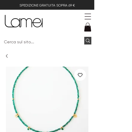
SPEDIZIONE GRATUITA SOPRA 69 €