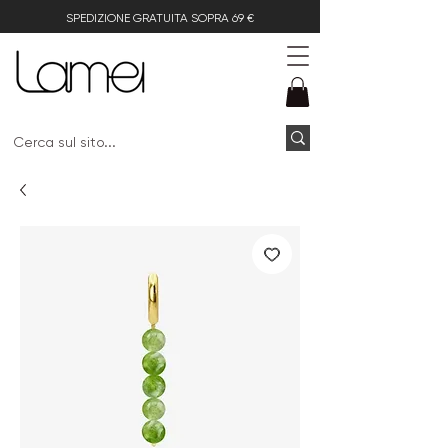
SPEDIZIONE GRATUITA SOPRA 69 €