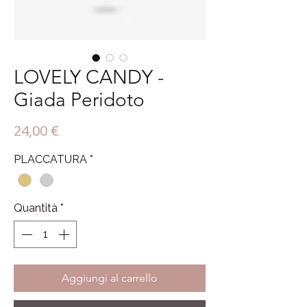
LOVELY CANDY -
Giada Peridoto
Prezzo
24,00 €
PLACCATURA
*
Quantità
*
Aggiungi al carrello