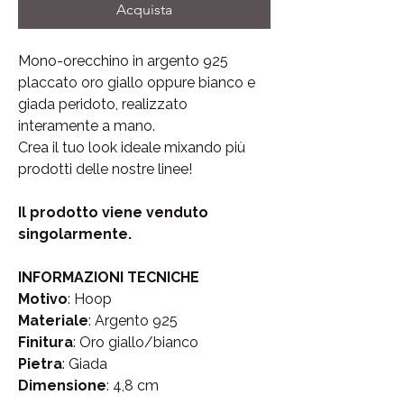
Acquista
Mono-orecchino in argento 925
placcato oro giallo oppure bianco e
giada peridoto, realizzato
interamente a mano.
Crea il tuo look ideale mixando più
prodotti delle nostre linee!
Il prodotto viene venduto
singolarmente.
INFORMAZIONI TECNICHE
Motivo
: Hoop
Materiale
: Argento 925
Finitura
: Oro giallo/bianco
Pietra
: Giada
Dimensione
: 4,8 cm