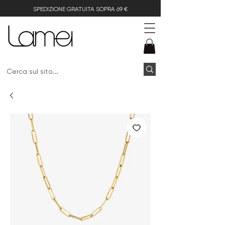
SPEDIZIONE GRATUITA SOPRA 69 €