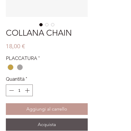
COLLANA CHAIN
Prezzo
18,00 €
PLACCATURA
*
Quantità
*
Aggiungi al carrello
Acquista