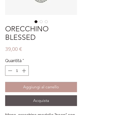
ORECCHINO
BLESSED
Prezzo
39,00 €
Quantità
*
Aggiungi al carrello
Acquista