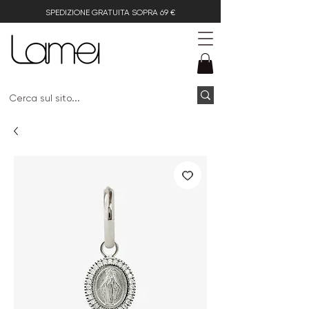
SPEDIZIONE GRATUITA SOPRA 69 €