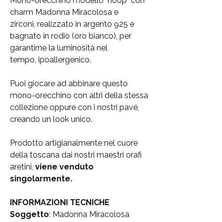
Mono-orecchino modello "hoop" con
charm Madonna Miracolosa e
zirconi, realizzato in argento 925 e
bagnato in rodio (oro bianco), per
garantirne la luminosità nel
tempo, ipoallergenico.
Puoi giocare ad abbinare questo
mono-orecchino con altri della stessa
collezione oppure con i nostri pavé,
creando un look unico.
Prodotto artigianalmente nel cuore
della toscana dai nostri maestri orafi
aretini,
viene venduto
singolarmente.
INFORMAZIONI TECNICHE
Soggetto
: Madonna Miracolosa