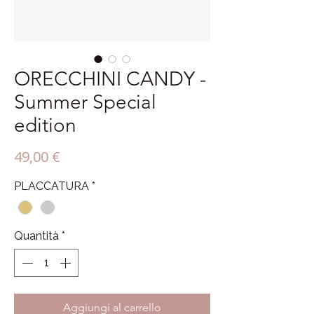
ORECCHINI CANDY -
Summer Special
edition
Prezzo
49,00 €
PLACCATURA
*
Quantità
*
Aggiungi al carrello