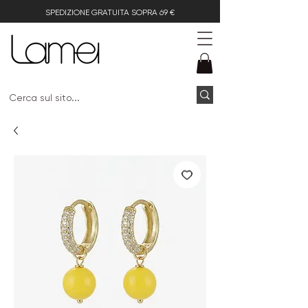
SPEDIZIONE GRATUITA SOPRA 69 €