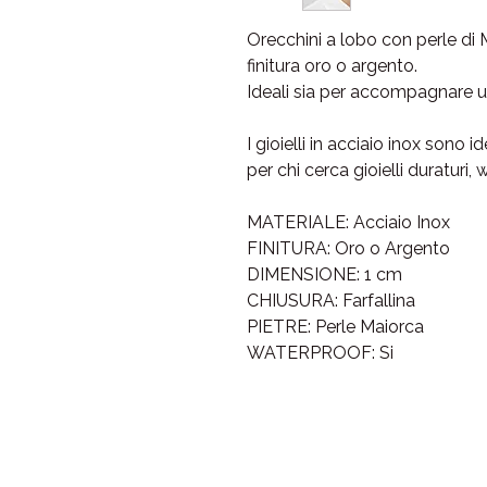
Orecchini a lobo con perle di M
finitura oro o argento.
Ideali sia per accompagnare un
I gioielli in acciaio inox sono i
per chi cerca gioielli duraturi, 
MATERIALE: Acciaio Inox
FINITURA: Oro o Argento
DIMENSIONE: 1 cm
CHIUSURA: Farfallina
PIETRE: Perle Maiorca
WATERPROOF: Si