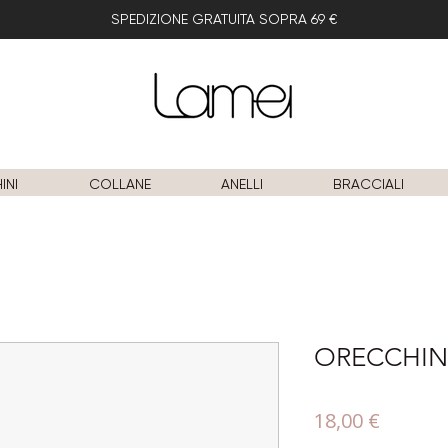
SPEDIZIONE GRATUITA SOPRA 69 €
INI
COLLANE
ANELLI
BRACCIALI
ORECCHIN
Prezzo
18,00 €