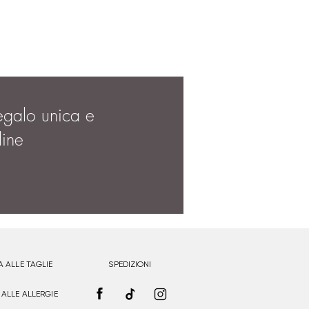
egalo unica e
dine
A ALLE TAGLIE
SPEDIZIONI
 ALLE ALLERGIE