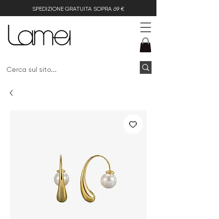
SPEDIZIONE GRATUITA SOPRA 69 €