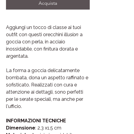
Acquista
Aggiungi un tocco di classe ai tuoi
outfit con questi orecchini
illusion
a
goccia con perla, in acciaio
inossidabile, con finitura dorata e
argentata.
La forma a goccia delicatamente
bombata, dona un aspetto raffinato e
sofisticato. Realizzati con cura e
attenzione ai dettagli, sono perfetti
per le serate speciali, ma anche per
l'ufficio.
INFORMAZIONI TECNICHE
Dimensione
: 2,3 x1,5 cm