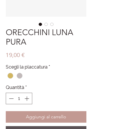
ORECCHINI LUNA
PURA
Prezzo
19,00 €
Scegli la placcatura
*
Quantità
*
Aggiungi al carrello