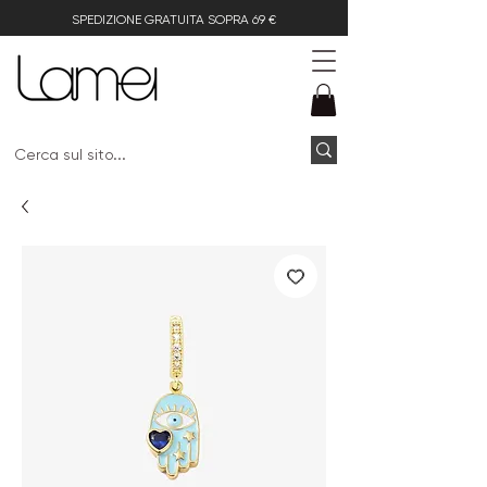
SPEDIZIONE GRATUITA SOPRA 69 €